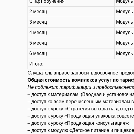
Старт обучения
Модуль 
2 месяц
Модуль 
3 месяц
Модуль 
4 месяц
Модуль
5 месяц
Модуль 
6 месяц
Модуль 
Итого:
Слушатель вправе запросить досрочное предос
Общая стоимость комплекса услуг по тариф
Не подлежит тарификации и предоставляетс
– доступ к материалам: (Вводная и установочн
– доступ ко всем перечисленным материалам в 
– доступ к уроку «Стратегия выхода на доход о
– доступ к уроку «Продающая упаковка соцсете
– доступ к уроку «Продающая консультация»;
– доступ к модулю «Детское питание и пищево