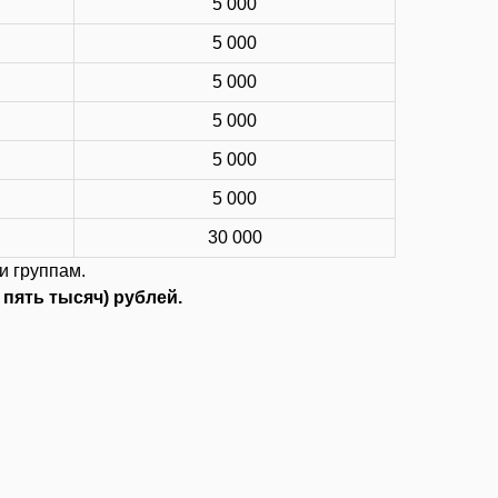
5 000
5 000
5 000
5 000
5 000
5 000
30 000
и группам.
пять тысяч) рублей.