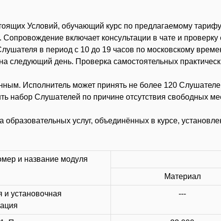
астоящих Условий, обучающий курс по предлагаемому тари
). Сопровождение включает консультации в чате и проверку
лушателя в период с 10 до 19 часов по московскому времен
на следующий день. Проверка самостоятельных практически
нным. Исполнитель может принять не более 120 Слушателей
ть набор Слушателей по причине отсутствия свободных мес
а образовательных услуг, объединённых в курсе, установл
мер и название модуля
Материал
 и установочная
---
ация