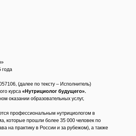
о»
ода
106, (далее по тексту – Исполнитель)
ого курса
«Нутрициолог будущего».
ом оказании образовательных услуг,
яется профессиональным нутрициологом в
а, которые прошли более 35 000 человек по
ва на практику в России и за рубежом), а также