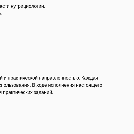
асти нутрициологии.
ь.
й и практической направленностью. Каждая
спользования. В ходе исполнения настоящего
 практических заданий.