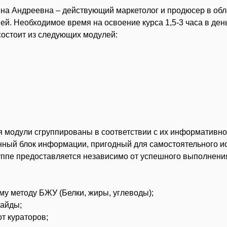
ина Андреевна – действующий маркетолог и продюсер в обл
ей. Необходимое время на освоение курса 1,5-3 часа в ден
состоит из следующих модулей:
 модули сгруппированы в соответствии с их информативно
нный блок информации, пригодный для самостоятельного и
ппе предоставляется независимо от успешного выполнения
му методу БЖУ (Белки, жиры, углеводы);
гайды;
т кураторов;