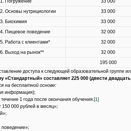
1. Погружение
33 000
2. Основы нутрициологии
33 000
3. Биохимия
33 000
 4. Пищевое поведение
32 000
5. Работа с клиентами*
32 000
6. Выход на рынок**
32 000
195 000
тавление доступа к следующей образовательной группе ил
у «Стандартный» составляет 225 000 (двести двадцать 
я на бесплатной основе:
ая информация);
течение 1 года после окончания обучения.
[1]
т 150 000 рублей в месяц»;
й»;
е поведение»;