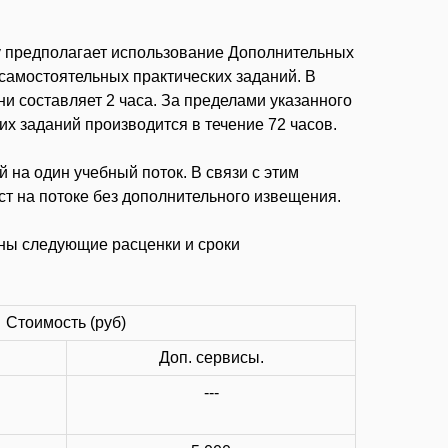
фу предполагает использование Дополнительных
 самостоятельных практических заданий. В
и составляет 2 часа. За пределами указанного
х заданий производится в течение 72 часов.
 на один учебный поток. В связи с этим
т на потоке без дополнительного извещения.
ены следующие расценки и сроки
Стоимость (руб)
Доп. сервисы.
---