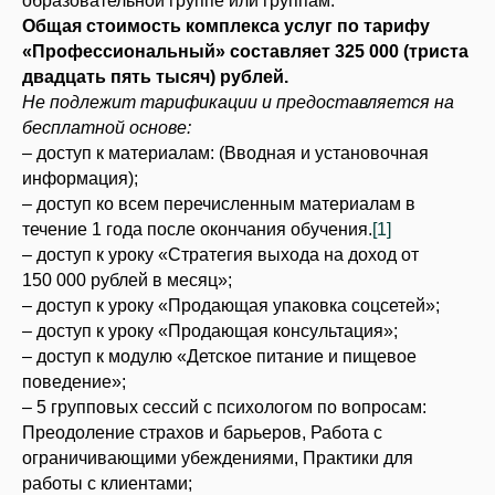
образовательной группе или группам.
Общая стоимость комплекса услуг по тарифу
«Профессиональный» составляет 325 000 (триста
двадцать пять тысяч) рублей.
Не подлежит тарификации и предоставляется на
бесплатной основе:
– доступ к материалам: (Вводная и установочная
информация);
– доступ ко всем перечисленным материалам в
течение 1 года после окончания обучения.
[1]
– доступ к уроку «Стратегия выхода на доход от
150 000 рублей в месяц»;
– доступ к уроку «Продающая упаковка соцсетей»;
– доступ к уроку «Продающая консультация»;
– доступ к модулю «Детское питание и пищевое
поведение»;
– 5 групповых сессий с психологом по вопросам:
Преодоление страхов и барьеров, Работа с
ограничивающими убеждениями, Практики для
работы с клиентами;