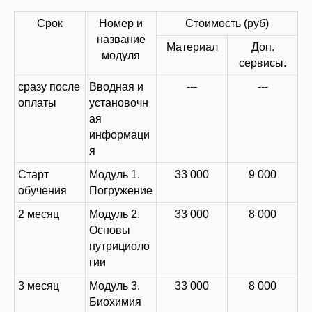
Срок
Номер и
Стоимость (руб)
название
Материал
Доп.
модуля
сервисы.
сразу после
Вводная и
---
---
оплаты
установочн
ая
информаци
я
Старт
Модуль 1.
33 000
9 000
обучения
Погружение
2 месяц
Модуль 2.
33 000
8 000
Основы
нутрициоло
гии
3 месяц
Модуль 3.
33 000
8 000
Биохимия