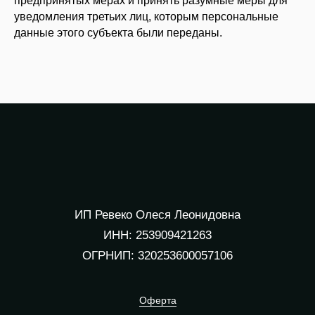
предпринятых мерах и принять разумные меры для
уведомления третьих лиц, которым персональные
данные этого субъекта были переданы.