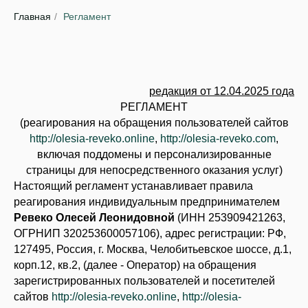
Главная
/
Регламент
редакция от 12.04.2025 года
РЕГЛАМЕНТ
(реагирования на обращения пользователей сайтов
http://olesia-reveko.online
,
http://olesia-reveko.com
,
включая поддомены и персонализированные
страницы для непосредственного оказания услуг)
Настоящий регламент устанавливает правила
реагирования индивидуальным предпринимателем
Ревеко Олесей Леонидовной
(ИНН 253909421263,
ОГРНИП 320253600057106), адрес регистрации: РФ,
127495, Россия, г. Москва, Челобитьевское шоссе, д.1,
корп.12, кв.2, (далее - Оператор) на обращения
зарегистрированных пользователей и посетителей
сайтов
http://olesia-reveko.online
,
http://olesia-