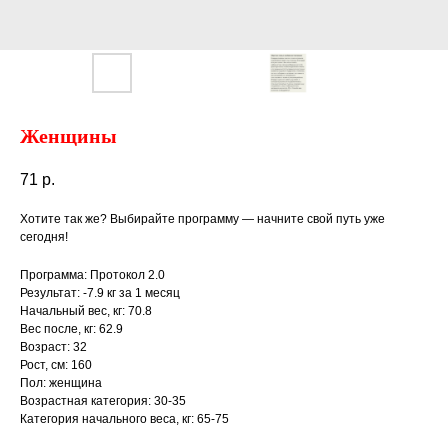
Женщины
71
р.
Хотите так же? Выбирайте программу — начните свой путь уже
сегодня!
Программа: Протокол 2.0
Результат: -7.9 кг за 1 месяц
Начальный вес, кг: 70.8
Вес после, кг: 62.9
Возраст: 32
Рост, см: 160
Пол: женщина
Возрастная категория: 30-35
Категория начального веса, кг: 65-75