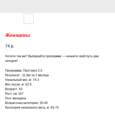
Женщины
74
р.
Хотите так же? Выбирайте программу — начните свой путь уже
сегодня!
Программа: Протокол 2.0
Результат: -11.8кг за 2 месяца
Начальный вес, кг: 74.3
Вес после, кг: 62.5
Возраст: 43
Рост, см: 167
Пол: женщина
Возрастная категория: 35-45
Категория начального веса, кг: 65-75