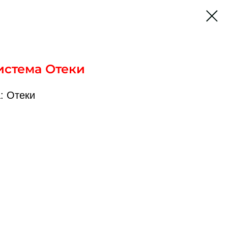
истема Отеки
: Отеки