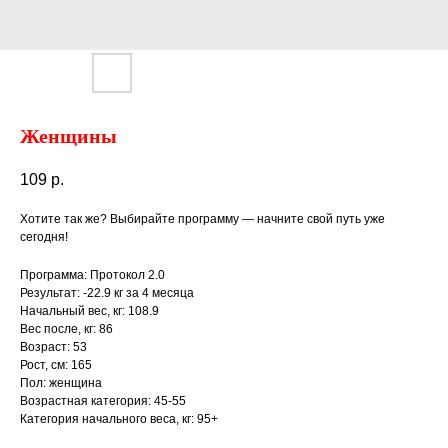
Женщины
109
р.
Хотите так же? Выбирайте программу — начните свой путь уже
сегодня!
Программа: Протокол 2.0
Результат: -22.9 кг за 4 месяца
Начальный вес, кг: 108.9
Вес после, кг: 86
Возраст: 53
Рост, см: 165
Пол: женщина
Возрастная категория: 45-55
Категория начального веса, кг: 95+