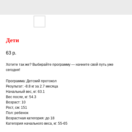
Дети
63
р.
Хотите так же? Выбирайте программу — начните свой путь уже
сегодня!
Программа: Детский протокол
Результат: -8.8 кг за 2.7 месяца
Начальный вес, кг: 63.1
Вес после, кг: 54.3
Возраст: 10
Рост, см: 151
Пол: ребенок
Возрастная категория: до 18
Категория начального веса, кг: 55-65