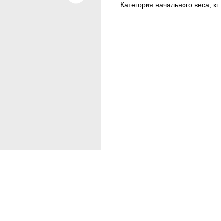
Категория начального веса, кг: