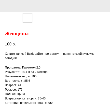
Женщины
100
р.
Хотите так же? Выбирайте программу — начните свой путь уже
сегодня!
Программа: Протокол 2.0
Результат: -14.4 кг за 2 месяца
Начальный вес, кг: 100
Вес после, кг: 85.6
Возраст: 44
Рост, см: 176
Пол: женщина
Возрастная категория: 35-45
Категория начального веса, кг: 95+