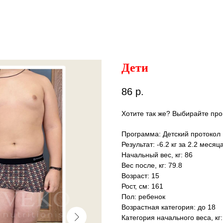
Дети
86
р.
Хотите так же? Выбирайте про
Программа: Детский протокол
Результат: -6.2 кг за 2.2 месяц
Начальный вес, кг: 86
Вес после, кг: 79.8
Возраст: 15
Рост, см: 161
Пол: ребенок
Возрастная категория: до 18
Категория начального веса, кг: