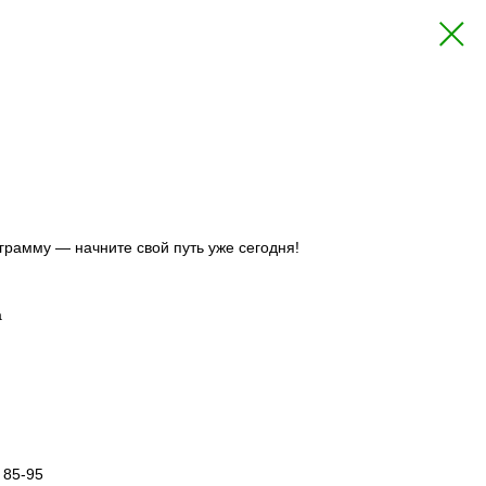
грамму — начните свой путь уже сегодня!
а
 85-95