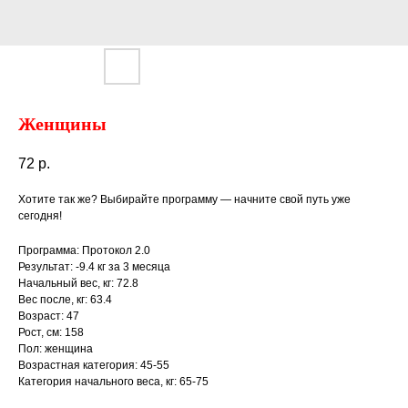
Женщины
72
р.
Хотите так же? Выбирайте программу — начните свой путь уже
сегодня!
Программа: Протокол 2.0
Результат: -9.4 кг за 3 месяца
Начальный вес, кг: 72.8
Вес после, кг: 63.4
Возраст: 47
Рост, см: 158
Пол: женщина
Возрастная категория: 45-55
Категория начального веса, кг: 65-75