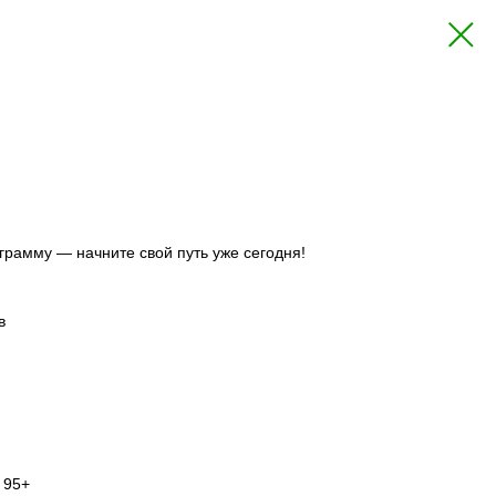
грамму — начните свой путь уже сегодня!
в
 95+