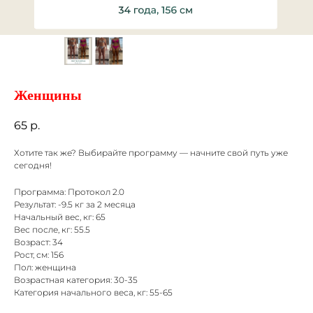
Женщины
65
р.
Хотите так же? Выбирайте программу — начните свой путь уже
сегодня!
Программа: Протокол 2.0
Результат: -9.5 кг за 2 месяца
Начальный вес, кг: 65
Вес после, кг: 55.5
Возраст: 34
Рост, см: 156
Пол: женщина
Возрастная категория: 30-35
Категория начального веса, кг: 55-65