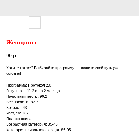
Женщины
90
р.
Хотите так же? Выбирайте программу — начните свой путь уже
сегодня!
Программа: Протокол 2.0
Результат: -11.2 кг за 2 месяца
Начальный вес, кг: 90.2
Вес после, кг: 82.7
Возраст: 43
Рост, см: 167
Пол: женщина
Возрастная категория: 35-45
Категория начального веса, кг: 85-95