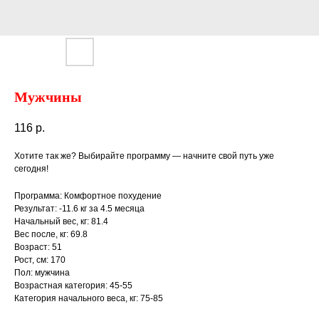
Мужчины
116
р.
Хотите так же? Выбирайте программу — начните свой путь уже
сегодня!
Программа: Комфортное похудение
Результат: -11.6 кг за 4.5 месяца
Начальный вес, кг: 81.4
Вес после, кг: 69.8
Возраст: 51
Рост, см: 170
Пол: мужчина
Возрастная категория: 45-55
Категория начального веса, кг: 75-85