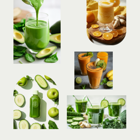
Сборник включает
в себя 14 рецептов смузи,
которые:
быстро избавляют от застоев