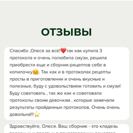
ИП Ревеко Олеся Леонидовна
ИНН: ‌253909421263
ОГРНИП: 320253600057106
Оферта
Политика конфиденциальности
Регламент ПД
Согласие на обработку персональных данных
Согласие на получение информационной рассылки