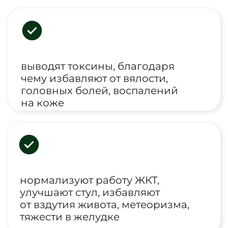
форму и улучшать самочувствие. ‌
Не сомневаюсь, что они помогут
и вам!
1 990 рублей
990 рублей
Купить сборник
ОТЗЫВЫ