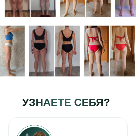
УСТАЛИ ОТ ДИЕТ, ПОСЛЕ КОТОРЫХ
ВЕС ВОЗВРАЩАЕТСЯ
ВИДИТЕ ПЛОХИЕ АНАЛИЗЫ:
ВЫСОКИЙ САХАР, ХОЛЕСТЕРИН
ЧУВСТВУЕТЕ
ПОСТОЯННУЮ