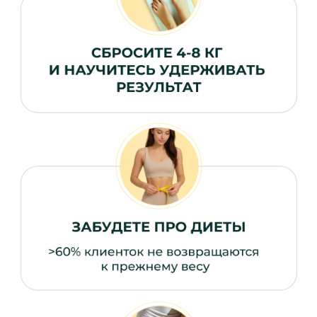
РЕАЛЬНЫЕ РЕЗУЛЬТАТЫ
РЕАЛЬНЫХ ЛЮДЕЙ
ИСТОРИИ ТЕХ, КТО УЖЕ ПРОШЕЛ
ПУТЬ ОТ «ДО» К «ПОСЛЕ»