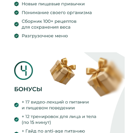
ПОЭТОМУ КЛИЕНТЫ ТЕРЯЮТ 4−8
КГ ЗА МЕСЯЦ, КОГДА ДРУГИЕ
МЕТОДЫ ДАЮТ 1−2 КГ.
4 ПРОСТЫХ ШАГА
К ВАШЕЙ
СТРОЙНОСТИ
ЗАПОЛНЯЕТЕ АНКЕТУ
(после оплаты)
ОЛЕСЯ СОСТАВИТ ВАШ
ПРОТОКОЛ
Лично изучит данные и создаст