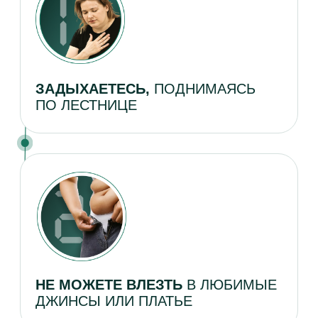
УСТАЛОСТЬ И УПАДОК СИЛ
ХОТИТЕ ПОХУДЕТЬ,
НО БОИТЕСЬ
НАВРЕДИТЬ ЗДОРОВЬЮ
ЕСЛИ УЗНАЛА ХОТЯ БЫ
2 ПУНКТА — У МЕНЯ ЕСТЬ
РЕШЕНИЕ!