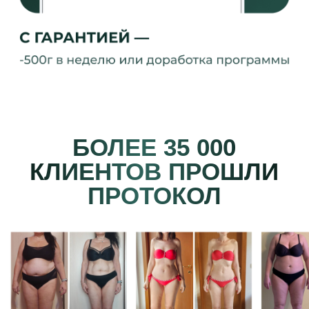
ЗАДЫХАЕТЕСЬ,
ПОДНИМАЯСЬ
ПО ЛЕСТНИЦЕ
НЕ МОЖЕТЕ ВЛЕЗТЬ
В ЛЮБИМЫЕ
ДЖИНСЫ ИЛИ ПЛАТЬЕ