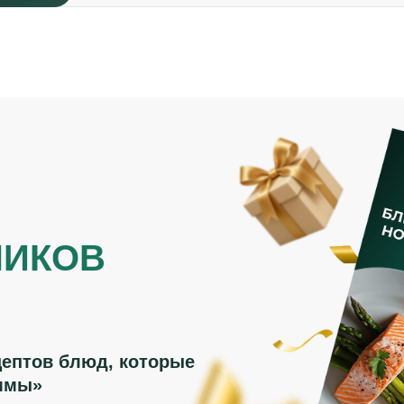
НИКОВ
ептов блюд, которые
аммы»