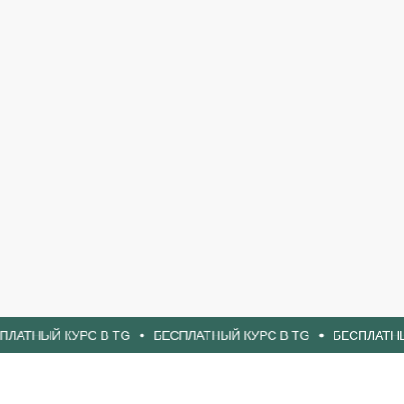
КУРС В TG
БЕСПЛАТНЫЙ КУРС В TG
БЕСПЛАТНЫЙ КУРС В