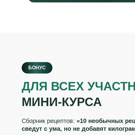
БОНУС
ДЛЯ ВСЕХ УЧАСТ
МИНИ-КУРСА
Сборник рецептов:
«10 необычных рец
сведут с ума, но не добавят килогр