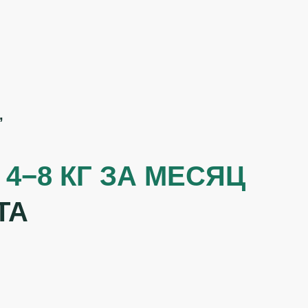
,
 4−8 КГ ЗА МЕСЯЦ
ТА