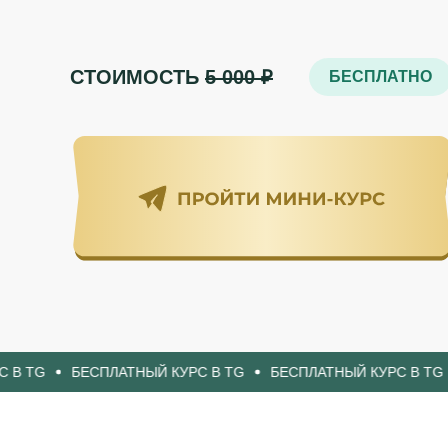
СТОИМОСТЬ
5 000 ₽
БЕСПЛАТНО
БЕСПЛАТНЫЙ КУРС В TG
БЕСПЛАТНЫЙ КУРС В TG
БЕСПЛ