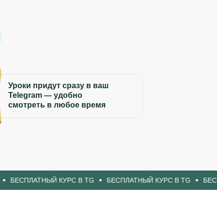
Уроки придут сразу в ваш
Telegram — удобно
смотреть в любое время
АТНЫЙ КУРС В TG
БЕСПЛАТНЫЙ КУРС В TG
БЕСПЛАТНЫЙ 