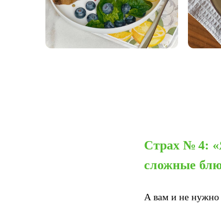
Страх № 4: «
сложные блю
А вам и не нужно 