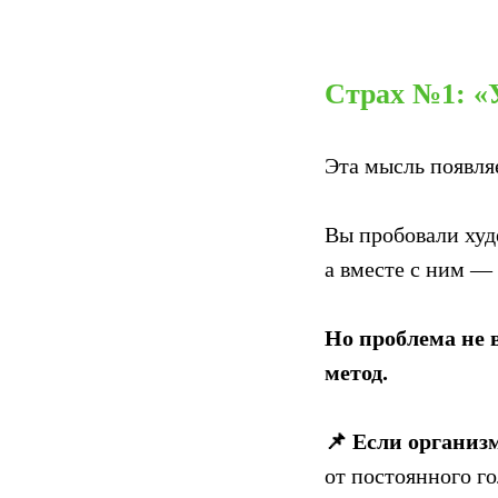
Страх №1: «
Эта мысль появляе
Вы пробовали худ
а вместе с ним —
Но проблема не в
метод.
📌 Если организ
от постоянного г