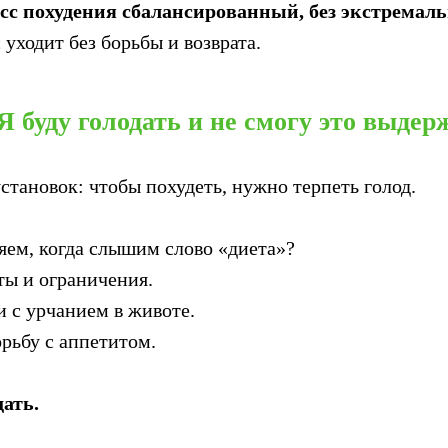
есс похудения сбалансированный, без экстремал
 уходит без борьбы и возврата.
Я буду голодать и не смогу это выдер
становок: чтобы похудеть, нужно терпеть голод.
яем, когда слышим слово «диета»?
ты и ограничения.
и с урчанием в животе.
рьбу с аппетитом.
дать.