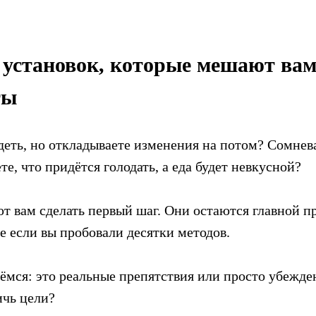
и установок, которые мешают ва
ты
еть, но откладываете изменения на потом? Сомневае
е, что придётся голодать, а еда будет невкусной?
т вам сделать первый шаг. Они остаются главной п
же если вы пробовали десятки методов.
рёмся: это реальные препятствия или просто убежде
чь цели?