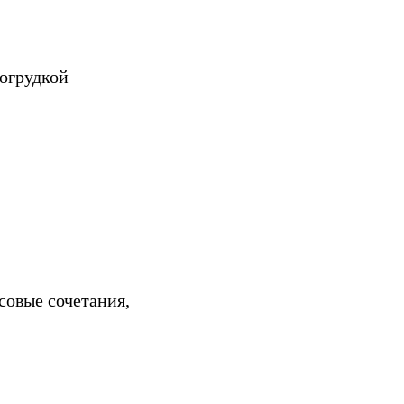
рогрудкой
совые сочетания,