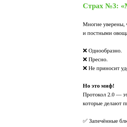
Страх №3: «
Многие уверены, 
и постными овощ
❌ Однообразно.
❌ Пресно.
❌ Не приносит уд
Но это миф!
Протокол 2.0 — э
которые делают п
✅ Запечённые блю