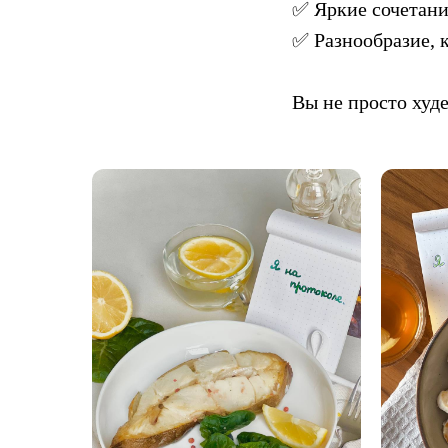
✅ Яркие сочетания
✅ Разнообразие, к
Вы не просто худе