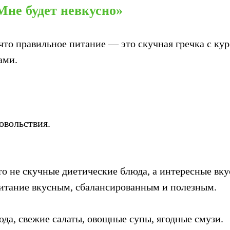
Мне будет невкусно»
что правильное питание — это скучная гречка с ку
ами.
овольствия.
то не скучные диетические блюда, а интересные вку
итание вкусным, сбалансированным и полезным.
да, свежие салаты, овощные супы, ягодные смузи.