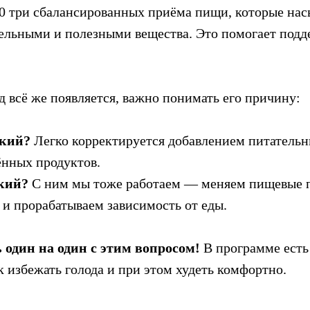
.0 три сбалансированных приёма пищи, которые на
тельными и полезными вещества. Это помогает подд
д всё же появляется, важно понимать его причину:
ский?
Легко корректируется добавлением питательн
ённых продуктов.
кий?
С ним мы тоже работаем — меняем пищевые 
 и прорабатываем зависимость от еды.
 один на один с этим вопросом!
В программе есть
к избежать голода и при этом худеть комфортно.