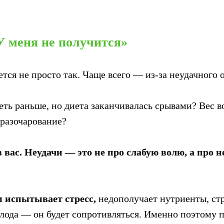
У меня не получится»
тся не просто так. Чаще всего — из-за неудачного 
еть раньше, но диета заканчивалась срывами? Вес в
 разочарование?
 вас. Неудачи — это не про слабую волю, а про 
м испытывает стресс,
недополучает нутриенты, ст
олода — он будет сопротивляться. Именно поэтому 