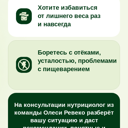
Пройдите короткий тест
Он покажет, есть ли у вас скрытые
нарушения, которые мешают похудеть,
восстановить энергию и самочувствие.