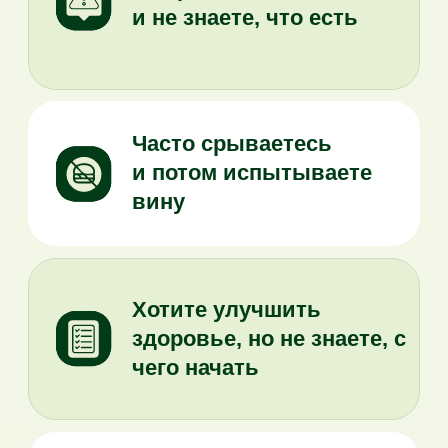
Боретесь с отёками,
усталостью, проблемами
с пищеварением
На консультации нутрициолог из
команды Олеси Ревеко разберёт
вашу ситуацию и даст
рекомендации, понятные и
реальные для вашей жизни.
Не знаете, с чего начать?