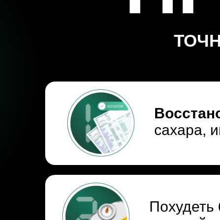
ТОЧН
Восстан
сахара, 
Похудеть