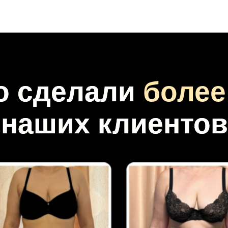
о сделали
более 
наших клиентов