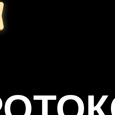
РОТОК