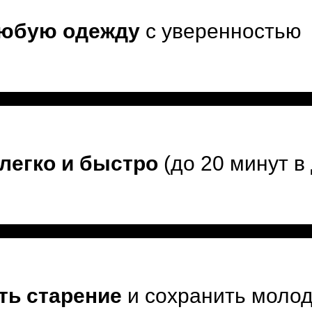
юбую одежду
с уверенностью
легко и быстро
(до 20 минут в
ть старение
и сохранить молод