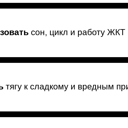
зовать
сон, цикл и работу ЖКТ
ь
тягу к сладкому и вредным п