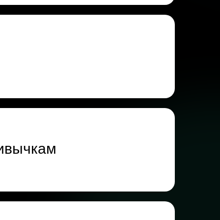
ривычкам