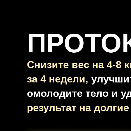
ПРОТО
Снизите вес на 4-8 к
за 4 недели,
улучшит
омолодите тело и у
результат на долгие