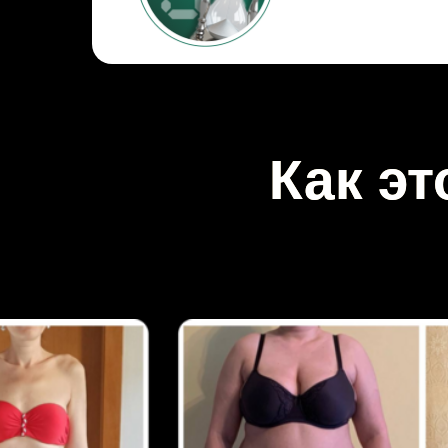
Как эт