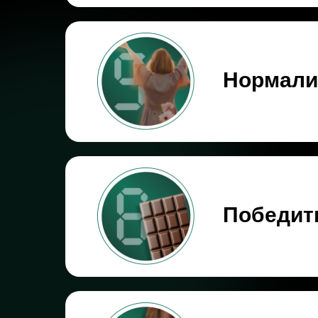
Нормали
Победит