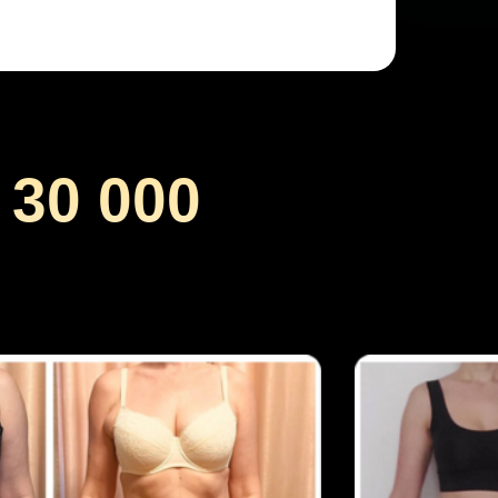
30 000